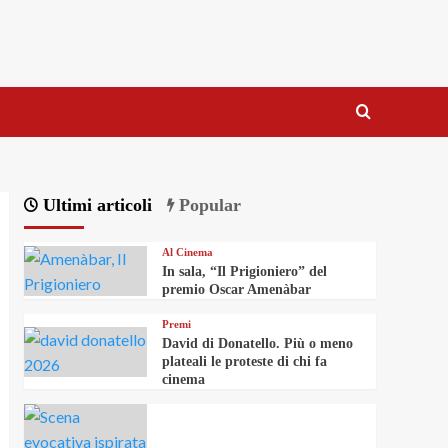
Ultimi articoli
Popular
Al Cinema
In sala, “Il Prigioniero” del
premio Oscar Amenàbar
Premi
David di Donatello. Più o meno
plateali le proteste di chi fa
cinema