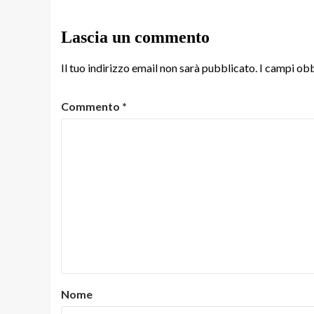
Lascia un commento
Il tuo indirizzo email non sarà pubblicato.
I campi obb
Commento
*
Nome