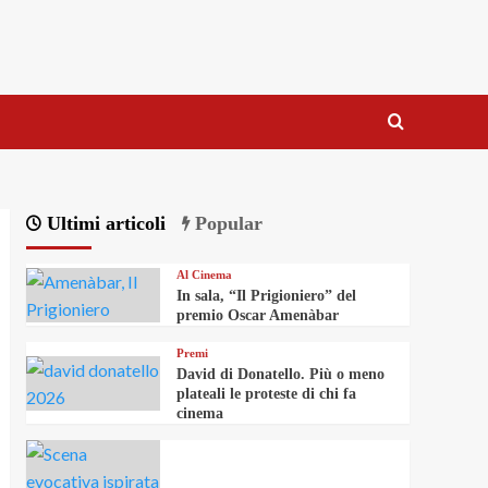
Ultimi articoli
Popular
Al Cinema
In sala, “Il Prigioniero” del
premio Oscar Amenàbar
Premi
David di Donatello. Più o meno
plateali le proteste di chi fa
cinema