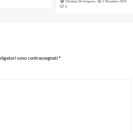
Christian De Gregorio
5 Dicembre 2016
0
ligatori sono contrassegnati
*