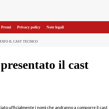
Premi
Privacy policy
Note legali
ATO IL CAST TECNICO
resentato il cast
ato ufficialmente i nomi che andranno a comporre il cast