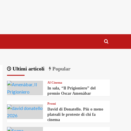
Ultimi articoli
Popular
Al Cinema
In sala, “Il Prigioniero” del
premio Oscar Amenàbar
Premi
David di Donatello. Più o meno
plateali le proteste di chi fa
cinema