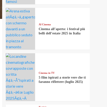
Al Cinema
Cinema all’aperto: i festival più
belli dell’estate 2025 in Italia
Cinema in TV
5 film ispirati a storie vere che ti
faranno riflettere (luglio 2025)