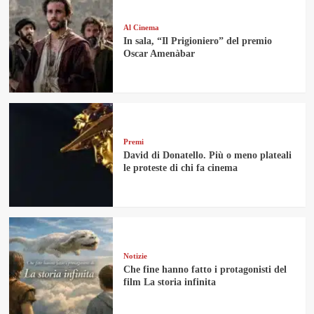
Al Cinema
In sala, “Il Prigioniero” del premio
Oscar Amenàbar
Premi
David di Donatello. Più o meno plateali
le proteste di chi fa cinema
Notizie
Che fine hanno fatto i protagonisti del
film La storia infinita