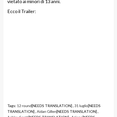
vietato ai minori di 13 anni.
Ecco il Trailer:
Tags:
12 round
[NEEDS TRANSLATION] ,
31 luglio
[NEEDS
TRANSLATION] ,
Aidan Gillen
[NEEDS TRANSLATION] ,