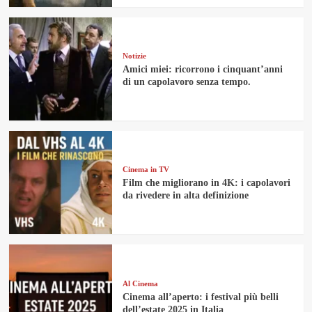
Notizie
Amici miei: ricorrono i cinquant’anni
di un capolavoro senza tempo.
Cinema in TV
Film che migliorano in 4K: i capolavori
da rivedere in alta definizione
Al Cinema
Cinema all’aperto: i festival più belli
dell’estate 2025 in Italia