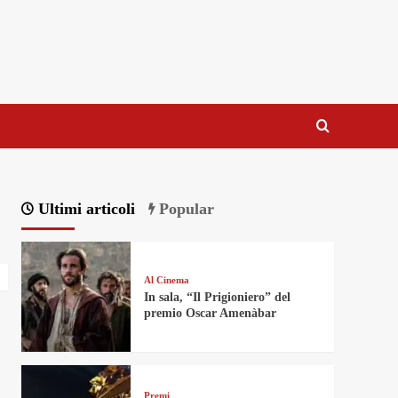
Ultimi articoli
Popular
Al Cinema
In sala, “Il Prigioniero” del
premio Oscar Amenàbar
Premi