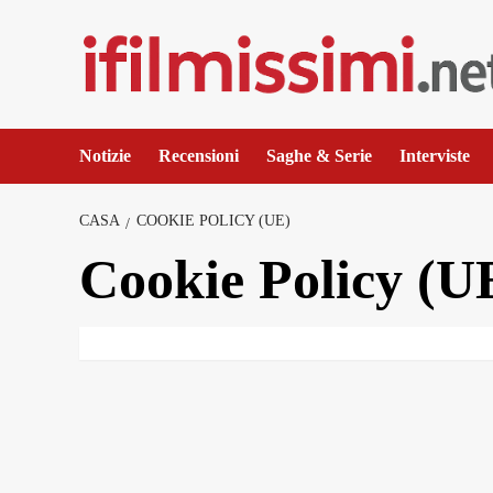
Salta
al
contenuto
Notizie
Recensioni
Saghe & Serie
Interviste
CASA
COOKIE POLICY (UE)
Cookie Policy (U