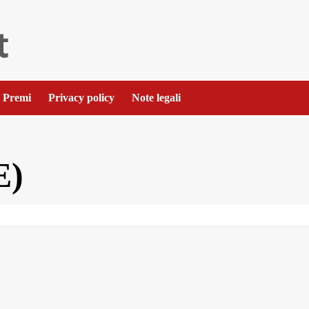
Premi
Privacy policy
Note legali
E)