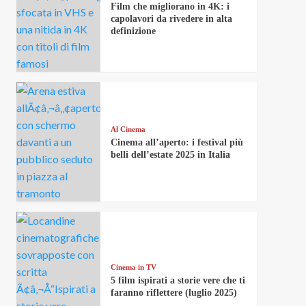
Film che migliorano in 4K: i
capolavori da rivedere in alta
definizione
Al Cinema
Cinema all’aperto: i festival più
belli dell’estate 2025 in Italia
Cinema in TV
5 film ispirati a storie vere che ti
faranno riflettere (luglio 2025)