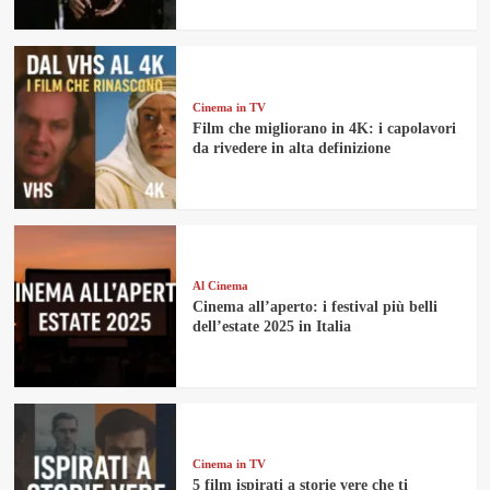
Cinema in TV
Film che migliorano in 4K: i capolavori
da rivedere in alta definizione
Al Cinema
Cinema all’aperto: i festival più belli
dell’estate 2025 in Italia
Cinema in TV
5 film ispirati a storie vere che ti