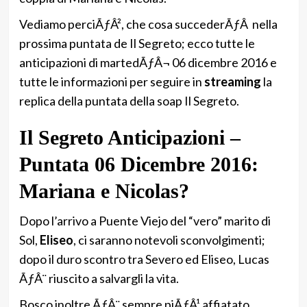
Vediamo perciÃƒÂ², che cosa succederÃƒÂ nella
prossima puntata de Il Segreto; ecco tutte le
anticipazioni di martedÃƒÂ¬ 06 dicembre 2016 e
tutte le informazioni per seguire in
streaming
la
replica della puntata della soap Il Segreto.
Il Segreto Anticipazioni –
Puntata 06 Dicembre 2016:
Mariana e Nicolas?
Dopo l’arrivo a Puente Viejo del “vero” marito di
Sol,
Eliseo
, ci saranno notevoli sconvolgimenti;
dopo il duro scontro tra Severo ed Eliseo, Lucas
ÃƒÂ¨ riuscito a salvargli la vita.
Bosco inoltre ÃƒÂ¨ sempre piÃƒÂ¹ affiatato