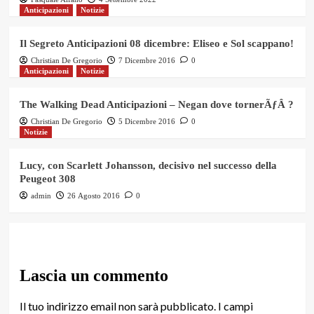
Anticipazioni
Notizie
Il Segreto Anticipazioni 08 dicembre: Eliseo e Sol scappano!
Christian De Gregorio
7 Dicembre 2016
0
Anticipazioni
Notizie
The Walking Dead Anticipazioni – Negan dove tornerÃƒÂ ?
Christian De Gregorio
5 Dicembre 2016
0
Notizie
Lucy, con Scarlett Johansson, decisivo nel successo della
Peugeot 308
admin
26 Agosto 2016
0
Lascia un commento
Il tuo indirizzo email non sarà pubblicato.
I campi