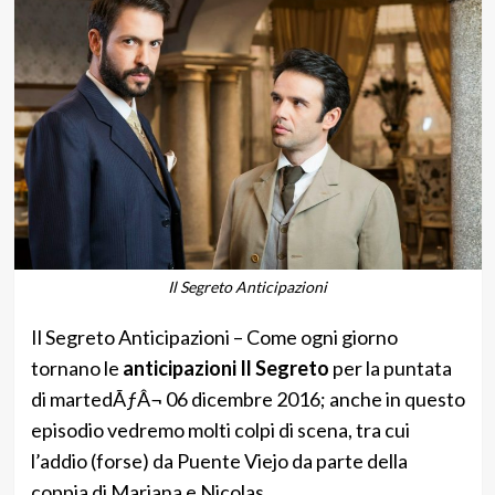
Il Segreto Anticipazioni
Il Segreto Anticipazioni – Come ogni giorno
tornano le
anticipazioni Il Segreto
per la puntata
di martedÃƒÂ¬ 06 dicembre 2016; anche in questo
episodio vedremo molti colpi di scena, tra cui
l’addio (forse) da Puente Viejo da parte della
coppia di Mariana e Nicolas.