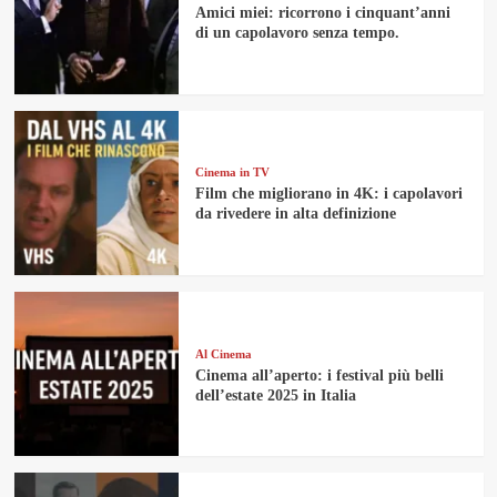
Amici miei: ricorrono i cinquant’anni
di un capolavoro senza tempo.
Cinema in TV
Film che migliorano in 4K: i capolavori
da rivedere in alta definizione
Al Cinema
Cinema all’aperto: i festival più belli
dell’estate 2025 in Italia