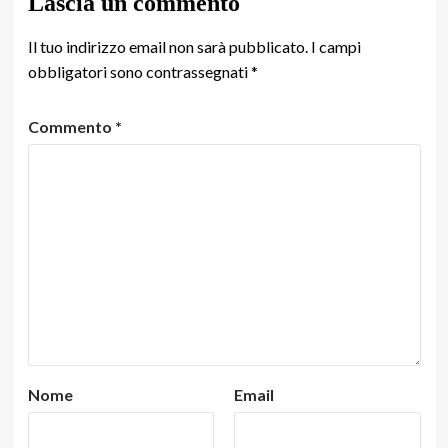
Lascia un commento
Il tuo indirizzo email non sarà pubblicato.
I campi
obbligatori sono contrassegnati
*
Commento
*
Nome
Email