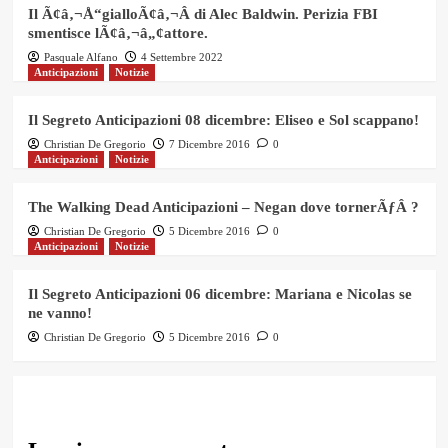
Il Ã¢â‚¬Å“gialloÃ¢â‚¬Â di Alec Baldwin. Perizia FBI
smentisce lÃ¢â‚¬â„¢attore.
Pasquale Alfano
4 Settembre 2022
Anticipazioni
Notizie
Il Segreto Anticipazioni 08 dicembre: Eliseo e Sol scappano!
Christian De Gregorio
7 Dicembre 2016
0
Anticipazioni
Notizie
The Walking Dead Anticipazioni – Negan dove tornerÃƒÂ ?
Christian De Gregorio
5 Dicembre 2016
0
Anticipazioni
Notizie
Il Segreto Anticipazioni 06 dicembre: Mariana e Nicolas se
ne vanno!
Christian De Gregorio
5 Dicembre 2016
0