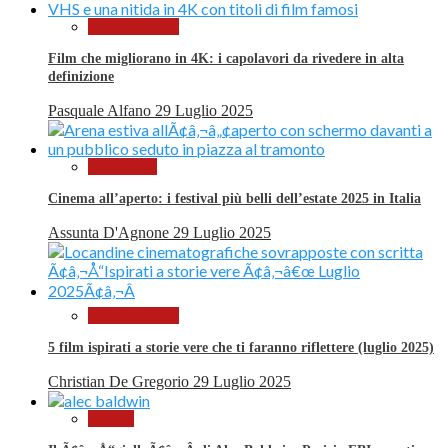
Cinema in TV
Film che migliorano in 4K: i capolavori da rivedere in alta
definizione
Pasquale Alfano
29 Luglio 2025
Al Cinema
Cinema all’aperto: i festival più belli dell’estate 2025 in Italia
Assunta D'Agnone
29 Luglio 2025
Cinema in TV
5 film ispirati a storie vere che ti faranno riflettere (luglio 2025)
Christian De Gregorio
29 Luglio 2025
Notizie