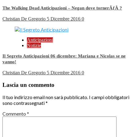
The Walking Dead Anticipazioni – Negan dove tornerÃƒÂ ?
Christian De Gregorio
5 Dicembre 2016
0
Anticipazioni
Notizie
Il Segreto Anticipazioni 06 dicembre: Mariana e Nicolas se ne
vanno!
Christian De Gregorio
5 Dicembre 2016
0
Lascia un commento
Il tuo indirizzo email non sarà pubblicato.
I campi obbligatori
sono contrassegnati
*
Commento
*