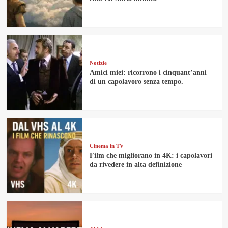
Notizie
Amici miei: ricorrono i cinquant’anni
di un capolavoro senza tempo.
Cinema in TV
Film che migliorano in 4K: i capolavori
da rivedere in alta definizione