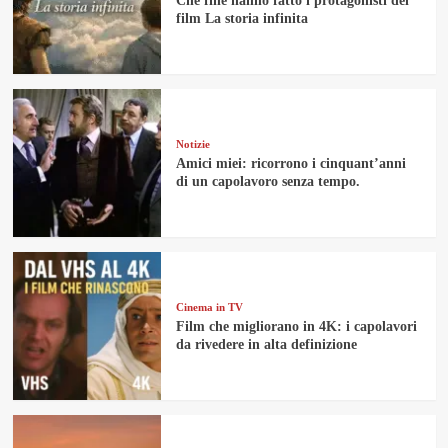
Che fine hanno fatto i protagonisti del
film La storia infinita
Notizie
Amici miei: ricorrono i cinquant’anni
di un capolavoro senza tempo.
Cinema in TV
Film che migliorano in 4K: i capolavori
da rivedere in alta definizione