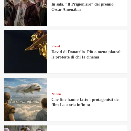
In sala, “Il Prigioniero” del premio
Oscar Amenàbar
Premi
David di Donatello. Più o meno plateali
le proteste di chi fa cinema
Notizie
Che fine hanno fatto i protagonisti del
film La storia infinita