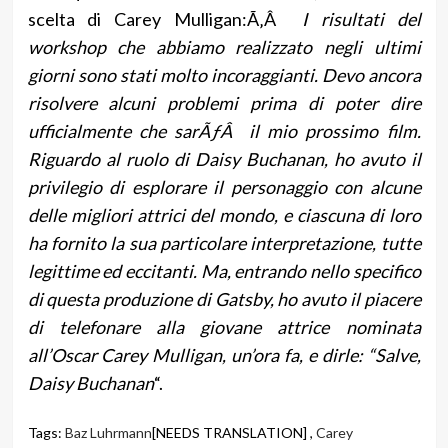
scelta di Carey Mulligan:Ã‚Â
I risultati del
workshop che abbiamo realizzato negli ultimi
giorni sono stati molto incoraggianti. Devo ancora
risolvere alcuni problemi prima di poter dire
ufficialmente che sarÃƒÂ il mio prossimo film.
Riguardo al ruolo di Daisy Buchanan, ho avuto il
privilegio di esplorare il personaggio con alcune
delle migliori attrici del mondo, e ciascuna di loro
ha fornito la sua particolare interpretazione, tutte
legittime ed eccitanti. Ma, entrando nello specifico
di questa produzione di Gatsby, ho avuto il piacere
di telefonare alla giovane attrice nominata
all’Oscar Carey Mulligan, un’ora fa, e dirle: “Salve,
Daisy Buchanan
“.
Tags:
Baz Luhrmann
[NEEDS TRANSLATION] ,
Carey