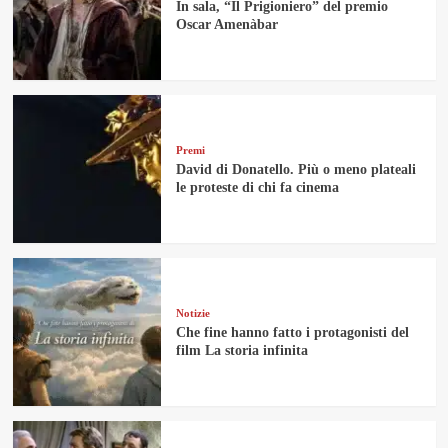
In sala, “Il Prigioniero” del premio
Oscar Amenàbar
Premi
David di Donatello. Più o meno plateali
le proteste di chi fa cinema
Notizie
Che fine hanno fatto i protagonisti del
film La storia infinita