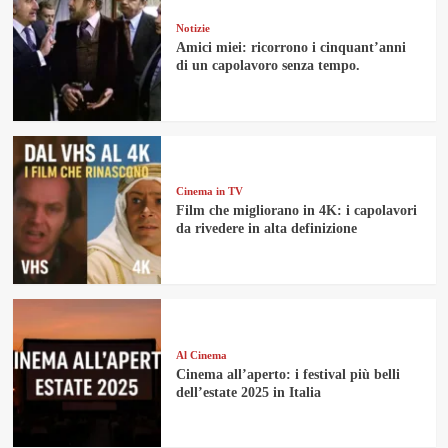
Notizie
Amici miei: ricorrono i cinquant’anni
di un capolavoro senza tempo.
Cinema in TV
Film che migliorano in 4K: i capolavori
da rivedere in alta definizione
Al Cinema
Cinema all’aperto: i festival più belli
dell’estate 2025 in Italia