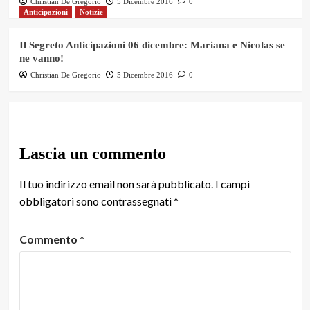
Christian De Gregorio
5 Dicembre 2016
0
Anticipazioni
Notizie
Il Segreto Anticipazioni 06 dicembre: Mariana e Nicolas se
ne vanno!
Christian De Gregorio
5 Dicembre 2016
0
Lascia un commento
Il tuo indirizzo email non sarà pubblicato.
I campi
obbligatori sono contrassegnati
*
Commento
*