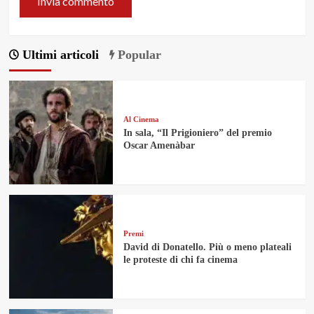
Ultimi articoli
Popular
Al Cinema
In sala, “Il Prigioniero” del premio
Oscar Amenàbar
Premi
David di Donatello. Più o meno plateali
le proteste di chi fa cinema