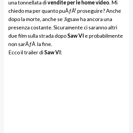
una tonnellata di
vendite per le home video
. Mi
chiedo ma per quanto puÃƒÂ² proseguire? Anche
dopo la morte, anche se Jigsaw ha ancora una
presenza costante. Sicuramente ci saranno altri
due film sulla strada dopo
Saw VI
e probabilmente
non sarÃƒÂ la fine.
Ecco il trailer di
Saw VI
: