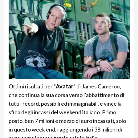
Ottimi risultati per “
Avatar
” di James Cameron,
che continua la sua corsa verso l’abbattimento di
tutti i record, possibili ed immaginabili, e vince la
sfida degli incassi del weekend italiano. Primo
posto, ben 7 milioni e mezzo di euro incassati, solo
in questo week end, raggiungendo i 38 milioni di