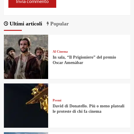
Ultimi articoli
Popular
Al Cinema
In sala, “Il Prigioniero” del premio
Oscar Amenàbar
Premi
David di Donatello. Più o meno plateali
le proteste di chi fa cinema