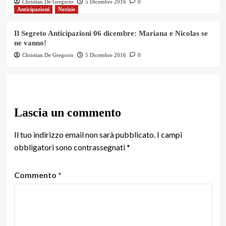
Christian De Gregorio
5 Dicembre 2016
0
Anticipazioni
Notizie
Il Segreto Anticipazioni 06 dicembre: Mariana e Nicolas se
ne vanno!
Christian De Gregorio
5 Dicembre 2016
0
Lascia un commento
Il tuo indirizzo email non sarà pubblicato.
I campi
obbligatori sono contrassegnati
*
Commento
*