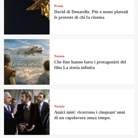
Premi
David di Donatello. Più o meno plateali
le proteste di chi fa cinema
Notizie
Che fine hanno fatto i protagonisti del
film La storia infinita
Notizie
Amici miei: ricorrono i cinquant’anni
di un capolavoro senza tempo.