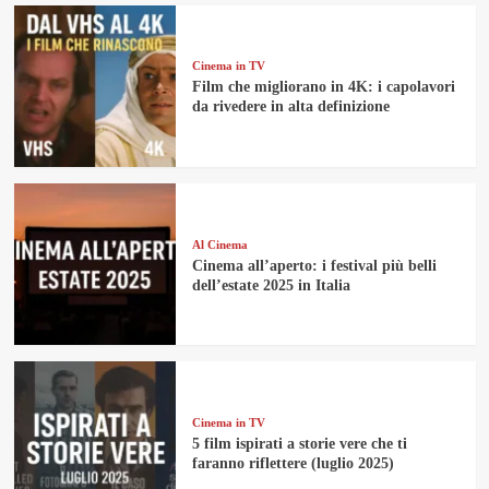
Cinema in TV
Film che migliorano in 4K: i capolavori
da rivedere in alta definizione
Al Cinema
Cinema all’aperto: i festival più belli
dell’estate 2025 in Italia
Cinema in TV
5 film ispirati a storie vere che ti
faranno riflettere (luglio 2025)