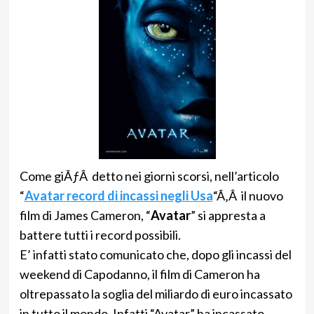
Come giÃƒÂ detto nei giorni scorsi, nell’articolo
“
Avatar record di incassi negli Usa
“Ã‚Â il nuovo
film di James Cameron, “
Avatar
” si appresta a
battere tutti i record possibili.
E’ infatti stato comunicato che, dopo gli incassi del
weekend di Capodanno, il film di Cameron ha
oltrepassato la soglia del miliardo di euro incassato
in tutto il mondo. Infatti “Avatar” ha incassato