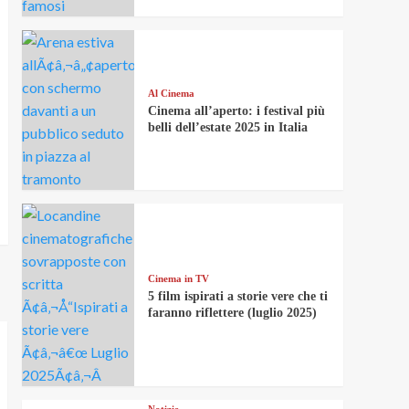
Al Cinema
Cinema all’aperto: i festival più
belli dell’estate 2025 in Italia
Cinema in TV
5 film ispirati a storie vere che ti
faranno riflettere (luglio 2025)