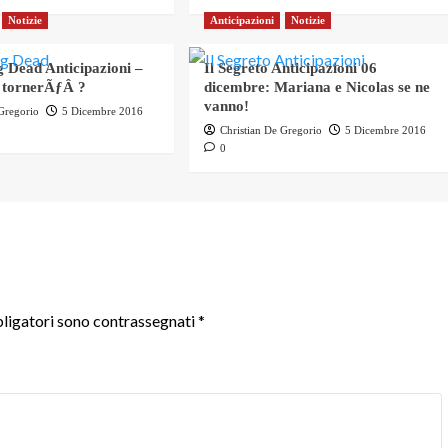
Notizie
Anticipazioni
Notizie
 Dead Anticipazioni –
Il Segreto Anticipazioni 06
 tornerÃƒÂ ?
dicembre: Mariana e Nicolas se ne
vanno!
 Gregorio
5 Dicembre 2016
Christian De Gregorio
5 Dicembre 2016
0
ligatori sono contrassegnati
*