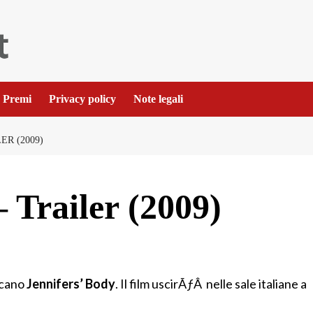
Premi
Privacy policy
Note legali
ER (2009)
 Trailer (2009)
ricano
Jennifers’ Body
. Il film uscirÃƒÂ nelle sale italiane a