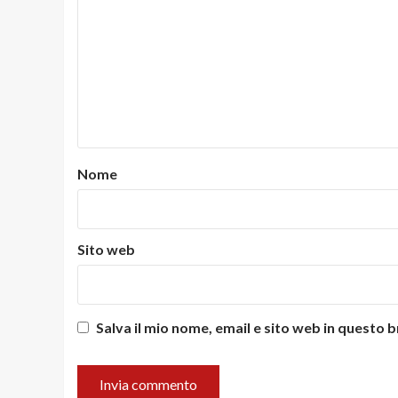
Nome
Sito web
Salva il mio nome, email e sito web in questo