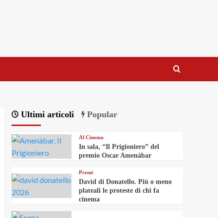
Ultimi articoli
Popular
Al Cinema
In sala, “Il Prigioniero” del
premio Oscar Amenàbar
Premi
David di Donatello. Più o meno
plateali le proteste di chi fa
cinema