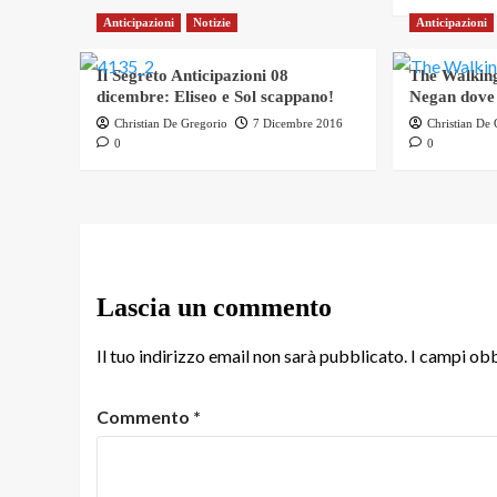
Anticipazioni
Notizie
Anticipazioni
Il Segreto Anticipazioni 08
The Walking
dicembre: Eliseo e Sol scappano!
Negan dove
Christian De Gregorio
7 Dicembre 2016
Christian De
0
0
Lascia un commento
Il tuo indirizzo email non sarà pubblicato.
I campi obb
Commento
*