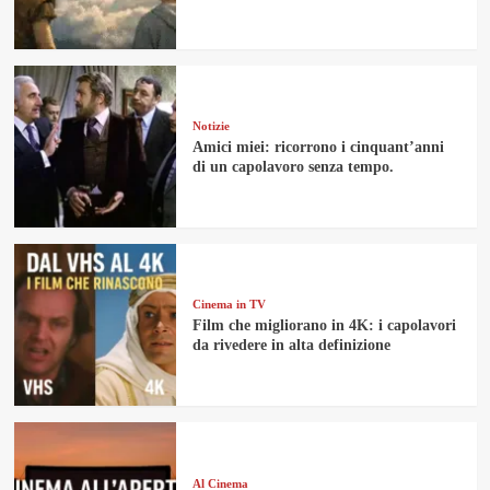
Notizie
Amici miei: ricorrono i cinquant’anni
di un capolavoro senza tempo.
Cinema in TV
Film che migliorano in 4K: i capolavori
da rivedere in alta definizione
Al Cinema