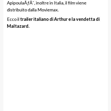
ApipoulaÃƒÂ¯, inoltre in Italia, il film viene
distribuito dalla Moviemax.
Ecco il
trailer italiano di Arthur e la vendetta di
Maltazard.