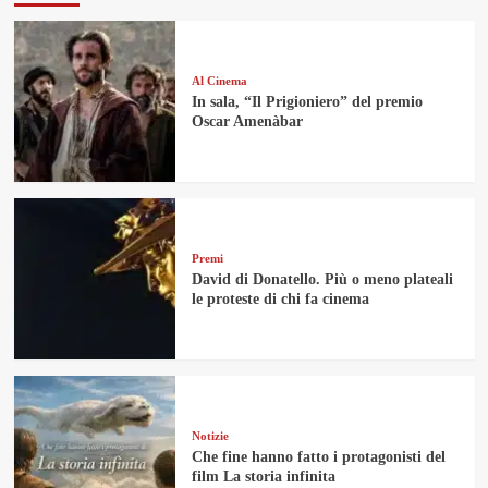
Al Cinema
In sala, “Il Prigioniero” del premio
Oscar Amenàbar
Premi
David di Donatello. Più o meno plateali
le proteste di chi fa cinema
Notizie
Che fine hanno fatto i protagonisti del
film La storia infinita