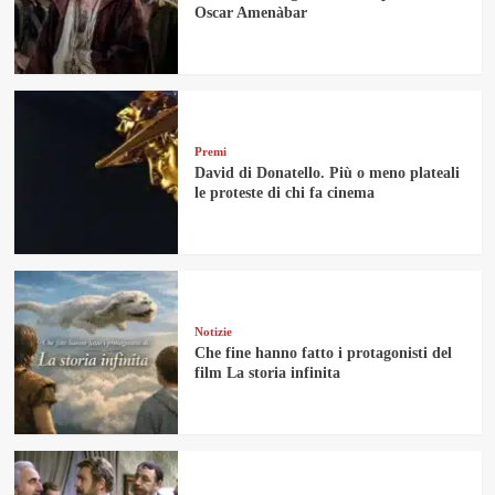
Oscar Amenàbar
Premi
David di Donatello. Più o meno plateali
le proteste di chi fa cinema
Notizie
Che fine hanno fatto i protagonisti del
film La storia infinita