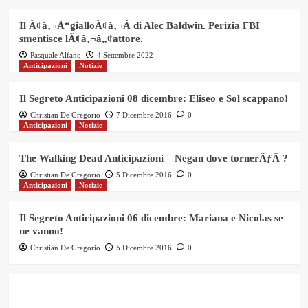
Il Ã¢â‚¬Å“gialloÃ¢â‚¬Â di Alec Baldwin. Perizia FBI
smentisce lÃ¢â‚¬â„¢attore.
Pasquale Alfano
4 Settembre 2022
Anticipazioni
Notizie
Il Segreto Anticipazioni 08 dicembre: Eliseo e Sol scappano!
Christian De Gregorio
7 Dicembre 2016
0
Anticipazioni
Notizie
The Walking Dead Anticipazioni – Negan dove tornerÃƒÂ ?
Christian De Gregorio
5 Dicembre 2016
0
Anticipazioni
Notizie
Il Segreto Anticipazioni 06 dicembre: Mariana e Nicolas se
ne vanno!
Christian De Gregorio
5 Dicembre 2016
0