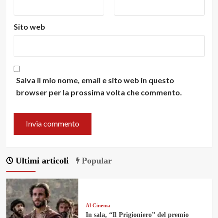
Sito web
Salva il mio nome, email e sito web in questo
browser per la prossima volta che commento.
Ultimi articoli
Popular
Al Cinema
In sala, “Il Prigioniero” del premio