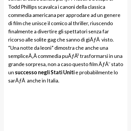
Todd Phillips scavalca i canoni della classica
commedia americana per approdare ad un genere
di film che unisce il comico al thriller, riuscendo
finalmente a divertire gli spettatori senza far
ricorso alle solite gag che sanno di giÃƒÂ visto.
“Una notte da leoni” dimostra che anche una
sempliceÃ‚Â commedia puÃƒÂ² trasformarsi in una
grande sorpresa, non a caso questo film ÃƒÂ¨ stato
un
successo negli Stati Uniti
e probabilmente lo
sarÃƒÂ anche in Italia.