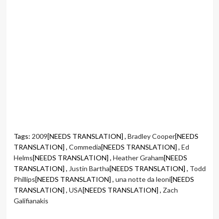
Tags:
2009
[NEEDS TRANSLATION] ,
Bradley Cooper
[NEEDS
TRANSLATION] ,
Commedia
[NEEDS TRANSLATION] ,
Ed
Helms
[NEEDS TRANSLATION] ,
Heather Graham
[NEEDS
TRANSLATION] ,
Justin Bartha
[NEEDS TRANSLATION] ,
Todd
Phillips
[NEEDS TRANSLATION] ,
una notte da leoni
[NEEDS
TRANSLATION] ,
USA
[NEEDS TRANSLATION] ,
Zach
Galifianakis