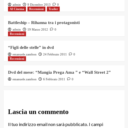
admin
9 Dicembre 2013
0
Al Cinema
Recensioni
Trailer
Battleship – Rihanna tra i protagonisti
admin
19 Marzo 2012
0
Recensioni
“Figli delle stelle” in dvd
emanuele.zambon
24 Febbraio 2011
0
Recensioni
Dvd del mese: “Mangia Prega Ama ” e “Wall Street 2”
emanuele.zambon
6 Febbraio 2011
0
Lascia un commento
Il tuo indirizzo email non sarà pubblicato.
I campi