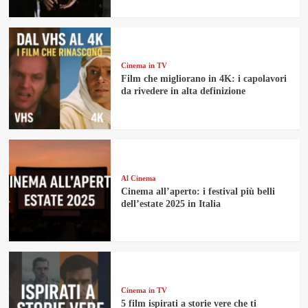
Cinema in TV
Film che migliorano in 4K: i capolavori
da rivedere in alta definizione
Al Cinema
Cinema all’aperto: i festival più belli
dell’estate 2025 in Italia
Cinema in TV
5 film ispirati a storie vere che ti