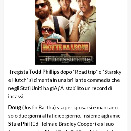
Il regista
Todd Phillips
dopo “Road trip” e “Starsky
e Hutch” si cimenta in una brillante commedia che
negli Stati Uniti ha giÃƒÂ stabilito un record di
incassi.
Doug
(Justin Bartha) sta per sposarsi e mancano
solo due giorni al fatidico giorno. Insieme agli amici
Stu e Phil
(Ed Helms e Bradley Cooper) e al suo