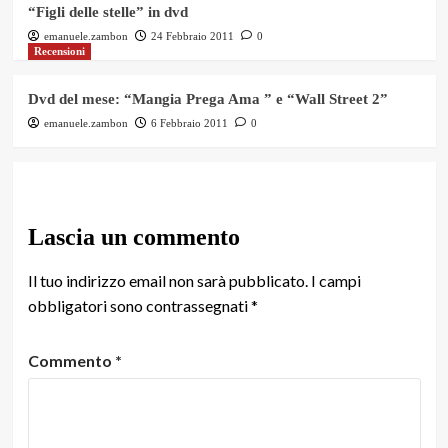
“Figli delle stelle” in dvd
emanuele.zambon
24 Febbraio 2011
0
Recensioni
Dvd del mese: “Mangia Prega Ama ” e “Wall Street 2”
emanuele.zambon
6 Febbraio 2011
0
Lascia un commento
Il tuo indirizzo email non sarà pubblicato.
I campi
obbligatori sono contrassegnati
*
Commento
*