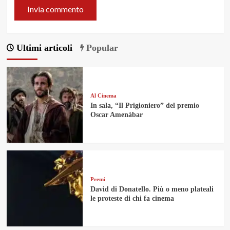
Ultimi articoli
Popular
Al Cinema
In sala, “Il Prigioniero” del premio
Oscar Amenàbar
Premi
David di Donatello. Più o meno plateali
le proteste di chi fa cinema