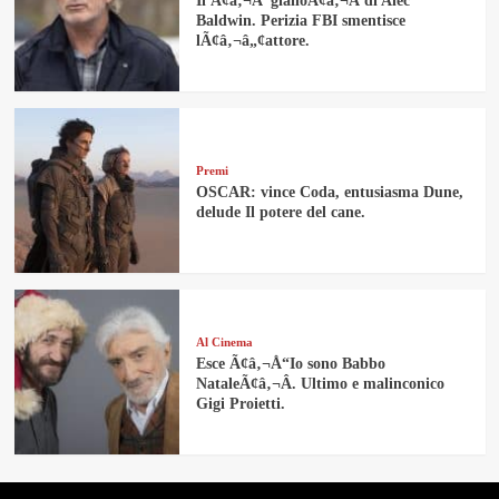
Il Ã¢â‚¬Å“gialloÃ¢â‚¬Â di Alec
Baldwin. Perizia FBI smentisce
lÃ¢â‚¬â„¢attore.
Premi
OSCAR: vince Coda, entusiasma Dune,
delude Il potere del cane.
Al Cinema
Esce Ã¢â‚¬Å“Io sono Babbo
NataleÃ¢â‚¬Â. Ultimo e malinconico
Gigi Proietti.