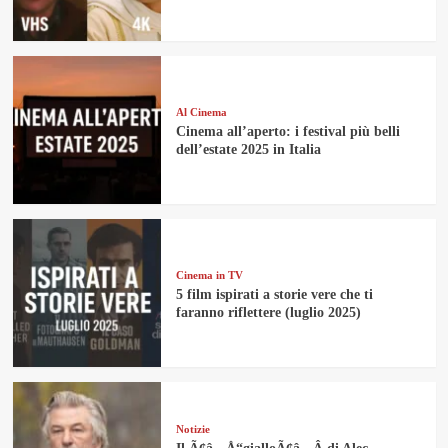
Al Cinema
Cinema all’aperto: i festival più belli
dell’estate 2025 in Italia
Cinema in TV
5 film ispirati a storie vere che ti
faranno riflettere (luglio 2025)
Notizie