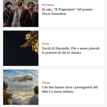
Al Cinema
In sala, “Il Prigioniero” del premio
Oscar Amenàbar
Premi
David di Donatello. Più o meno plateali
le proteste di chi fa cinema
Notizie
Che fine hanno fatto i protagonisti del
film La storia infinita