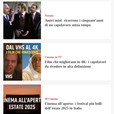
Notizie
Amici miei: ricorrono i cinquant’anni
di un capolavoro senza tempo.
Cinema in TV
Film che migliorano in 4K: i capolavori
da rivedere in alta definizione
Al Cinema
Cinema all’aperto: i festival più belli
dell’estate 2025 in Italia