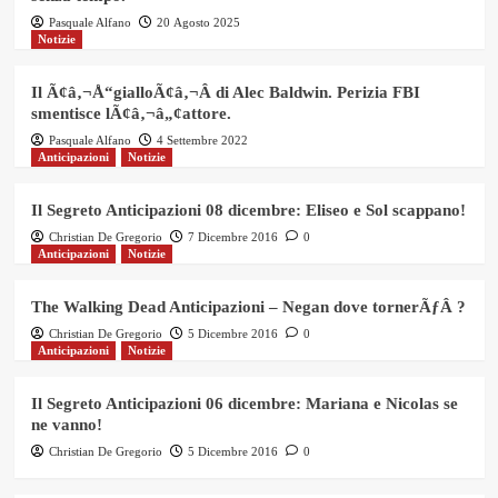
Pasquale Alfano
20 Agosto 2025
Notizie
Il Ã¢â‚¬Å“gialloÃ¢â‚¬Â di Alec Baldwin. Perizia FBI
smentisce lÃ¢â‚¬â„¢attore.
Pasquale Alfano
4 Settembre 2022
Anticipazioni
Notizie
Il Segreto Anticipazioni 08 dicembre: Eliseo e Sol scappano!
Christian De Gregorio
7 Dicembre 2016
0
Anticipazioni
Notizie
The Walking Dead Anticipazioni – Negan dove tornerÃƒÂ ?
Christian De Gregorio
5 Dicembre 2016
0
Anticipazioni
Notizie
Il Segreto Anticipazioni 06 dicembre: Mariana e Nicolas se
ne vanno!
Christian De Gregorio
5 Dicembre 2016
0