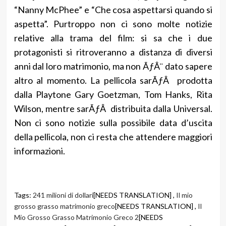
“Nanny McPhee” e “Che cosa aspettarsi quando si
aspetta”. Purtroppo non ci sono molte notizie
relative alla trama del film: si sa che i due
protagonisti si ritroveranno a distanza di diversi
anni dal loro matrimonio, ma non ÃƒÂ¨ dato sapere
altro al momento. La pellicola sarÃƒÂ prodotta
dalla Playtone Gary Goetzman, Tom Hanks, Rita
Wilson, mentre sarÃƒÂ distribuita dalla Universal.
Non ci sono notizie sulla possibile data d’uscita
della pellicola, non ci resta che attendere maggiori
informazioni.
Tags:
241 milioni di dollari
[NEEDS TRANSLATION] ,
Il mio
grosso grasso matrimonio greco
[NEEDS TRANSLATION] ,
Il
Mio Grosso Grasso Matrimonio Greco 2
[NEEDS