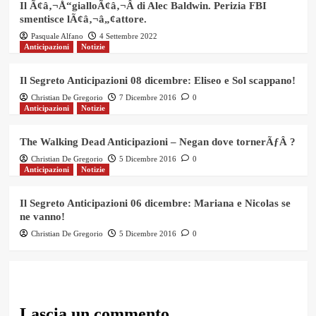
Il Ã¢â‚¬Å“gialloÃ¢â‚¬Â di Alec Baldwin. Perizia FBI
smentisce lÃ¢â‚¬â„¢attore.
Pasquale Alfano
4 Settembre 2022
Anticipazioni
Notizie
Il Segreto Anticipazioni 08 dicembre: Eliseo e Sol scappano!
Christian De Gregorio
7 Dicembre 2016
0
Anticipazioni
Notizie
The Walking Dead Anticipazioni – Negan dove tornerÃƒÂ ?
Christian De Gregorio
5 Dicembre 2016
0
Anticipazioni
Notizie
Il Segreto Anticipazioni 06 dicembre: Mariana e Nicolas se
ne vanno!
Christian De Gregorio
5 Dicembre 2016
0
Lascia un commento