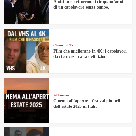
Amici miei: ricorrono i cinquant’anni
di un capolavoro senza tempo.
Cinema in TV
Film che migliorano in 4K: i capolavori
da rivedere in alta definizione
Al Cinema
Cinema all’aperto: i festival più belli
dell’estate 2025 in Italia