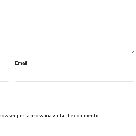
Email
 browser per la prossima volta che commento.