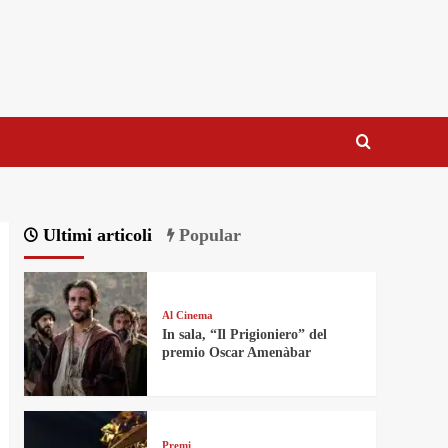
Ultimi articoli
Popular
Al Cinema
In sala, “Il Prigioniero” del
premio Oscar Amenàbar
Premi