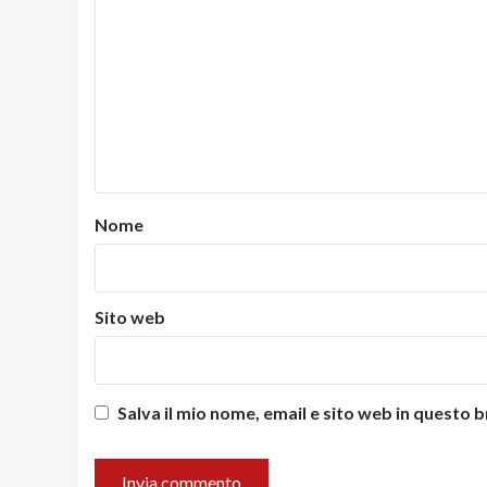
Nome
Sito web
Salva il mio nome, email e sito web in questo