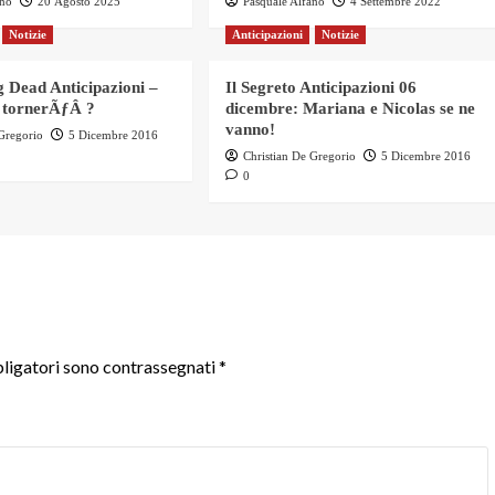
ano
20 Agosto 2025
Pasquale Alfano
4 Settembre 2022
Notizie
Anticipazioni
Notizie
 Dead Anticipazioni –
Il Segreto Anticipazioni 06
 tornerÃƒÂ ?
dicembre: Mariana e Nicolas se ne
vanno!
 Gregorio
5 Dicembre 2016
Christian De Gregorio
5 Dicembre 2016
0
ligatori sono contrassegnati
*