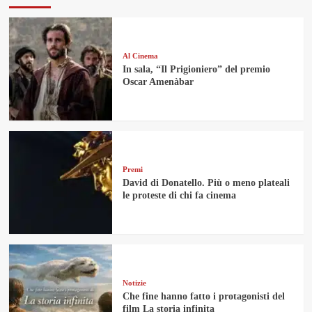
Al Cinema
In sala, “Il Prigioniero” del premio
Oscar Amenàbar
Premi
David di Donatello. Più o meno plateali
le proteste di chi fa cinema
Notizie
Che fine hanno fatto i protagonisti del
film La storia infinita