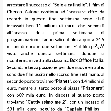
arrestare il successo di
“Sole a catinelle”
. Il film di
Checco Zalone
continua ad incassare cifre da
record: in questo fine settimana sono stati
incassati ben
11 milioni di euro,
che sommati
all’incasso della prima settimana di
programmazione, fanno salire il film a quota 34.5
milioni di euro in due settimane. E’ il film piÃƒÂ¹
visto anche questa settimana, dunque si
riconferma in vetta alla classifica
Box Office Italia
.
Seconda e terza posizione per due nuove entrate:
sono due film usciti nello scorso fine settimana, al
secondo posto troviamo “
Planes
“, con 1.4 milioni di
euro, mentre al terzo posto si piazza “
Prisoners
“,
con 609 mila euro. In discesa al quarto posto
troviamo
“Cattivissimo me 2”
, con un incasso di
531 mila euro, seguito da
“Captain Phillips –