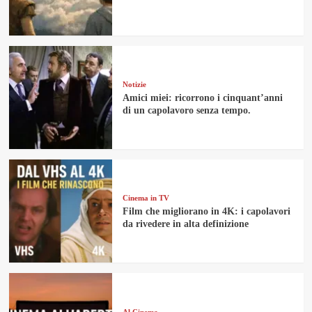
Notizie
Amici miei: ricorrono i cinquant’anni
di un capolavoro senza tempo.
Cinema in TV
Film che migliorano in 4K: i capolavori
da rivedere in alta definizione
Al Cinema