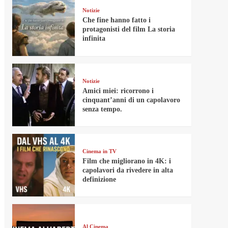
Notizie
Che fine hanno fatto i
protagonisti del film La storia
infinita
Notizie
Amici miei: ricorrono i
cinquant’anni di un capolavoro
senza tempo.
Cinema in TV
Film che migliorano in 4K: i
capolavori da rivedere in alta
definizione
Al Cinema