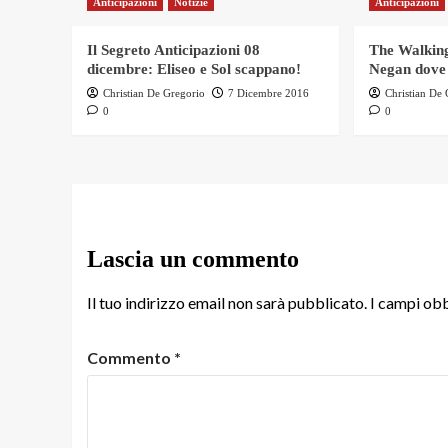
Anticipazioni
Notizie
Anticipazioni
Il Segreto Anticipazioni 08
The Walking
dicembre: Eliseo e Sol scappano!
Negan dove
Christian De Gregorio
7 Dicembre 2016
Christian De
0
0
Lascia un commento
Il tuo indirizzo email non sarà pubblicato.
I campi obb
Commento
*