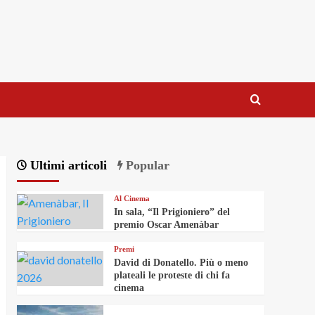
Ultimi articoli
Popular
Al Cinema
In sala, “Il Prigioniero” del
premio Oscar Amenàbar
Premi
David di Donatello. Più o meno
plateali le proteste di chi fa
cinema