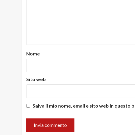
Nome
Sito web
Salva il mio nome, email e sito web in questo