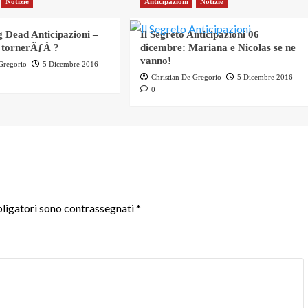
Notizie
Anticipazioni
Notizie
 Dead Anticipazioni –
Il Segreto Anticipazioni 06
 tornerÃƒÂ ?
dicembre: Mariana e Nicolas se ne
vanno!
 Gregorio
5 Dicembre 2016
Christian De Gregorio
5 Dicembre 2016
0
ligatori sono contrassegnati
*