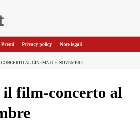
Premi
Privacy policy
Note legali
-CONCERTO AL CINEMA IL 6 NOVEMBRE
l film-concerto al
embre