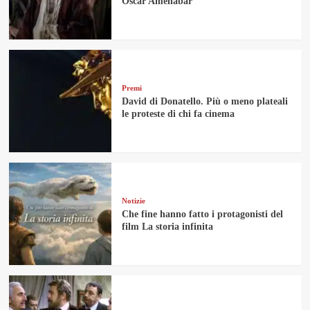
Oscar Amenàbar
Premi
David di Donatello. Più o meno plateali
le proteste di chi fa cinema
Notizie
Che fine hanno fatto i protagonisti del
film La storia infinita