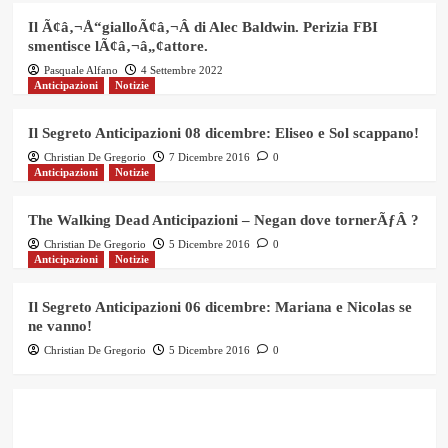
Il Ã¢â‚¬Å“gialloÃ¢â‚¬Â di Alec Baldwin. Perizia FBI
smentisce lÃ¢â‚¬â„¢attore.
Pasquale Alfano
4 Settembre 2022
Anticipazioni
Notizie
Il Segreto Anticipazioni 08 dicembre: Eliseo e Sol scappano!
Christian De Gregorio
7 Dicembre 2016
0
Anticipazioni
Notizie
The Walking Dead Anticipazioni – Negan dove tornerÃƒÂ ?
Christian De Gregorio
5 Dicembre 2016
0
Anticipazioni
Notizie
Il Segreto Anticipazioni 06 dicembre: Mariana e Nicolas se
ne vanno!
Christian De Gregorio
5 Dicembre 2016
0