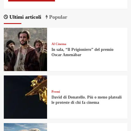
Ultimi articoli
Popular
Al Cinema
In sala, “Il Prigioniero” del premio
Oscar Amenàbar
Premi
David di Donatello. Più o meno plateali
le proteste di chi fa cinema