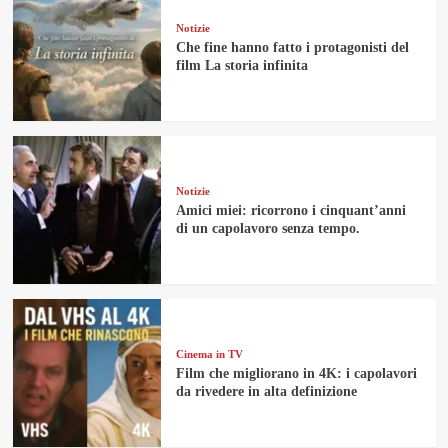
Notizie
Che fine hanno fatto i protagonisti del
film La storia infinita
Notizie
Amici miei: ricorrono i cinquant’anni
di un capolavoro senza tempo.
Cinema in TV
Film che migliorano in 4K: i capolavori
da rivedere in alta definizione