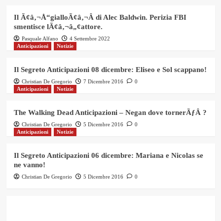
Il Ã¢â‚¬Å“gialloÃ¢â‚¬Â di Alec Baldwin. Perizia FBI
smentisce lÃ¢â‚¬â„¢attore.
Pasquale Alfano
4 Settembre 2022
Anticipazioni
Notizie
Il Segreto Anticipazioni 08 dicembre: Eliseo e Sol scappano!
Christian De Gregorio
7 Dicembre 2016
0
Anticipazioni
Notizie
The Walking Dead Anticipazioni – Negan dove tornerÃƒÂ ?
Christian De Gregorio
5 Dicembre 2016
0
Anticipazioni
Notizie
Il Segreto Anticipazioni 06 dicembre: Mariana e Nicolas se
ne vanno!
Christian De Gregorio
5 Dicembre 2016
0