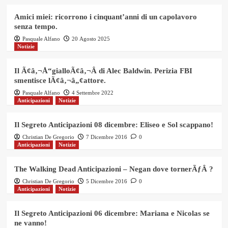
Amici miei: ricorrono i cinquant’anni di un capolavoro
senza tempo.
Pasquale Alfano
20 Agosto 2025
Notizie
Il Ã¢â‚¬Å“gialloÃ¢â‚¬Â di Alec Baldwin. Perizia FBI
smentisce lÃ¢â‚¬â„¢attore.
Pasquale Alfano
4 Settembre 2022
Anticipazioni
Notizie
Il Segreto Anticipazioni 08 dicembre: Eliseo e Sol scappano!
Christian De Gregorio
7 Dicembre 2016
0
Anticipazioni
Notizie
The Walking Dead Anticipazioni – Negan dove tornerÃƒÂ ?
Christian De Gregorio
5 Dicembre 2016
0
Anticipazioni
Notizie
Il Segreto Anticipazioni 06 dicembre: Mariana e Nicolas se
ne vanno!