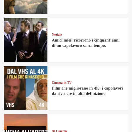
Notizie
Amici miei: ricorrono i cinquant’anni
di un capolavoro senza tempo.
Cinema in TV
Film che migliorano in 4K: i capolavori
da rivedere in alta definizione
Al Cinema