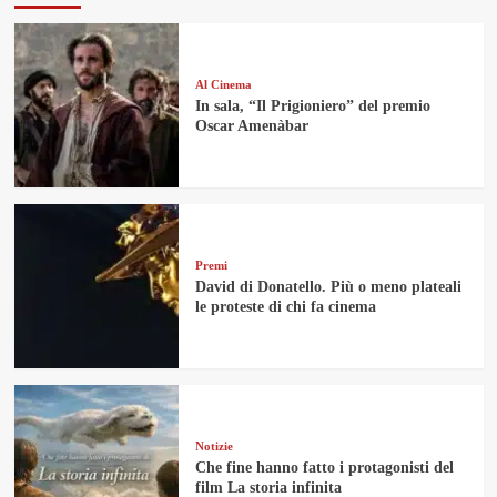
Al Cinema
In sala, “Il Prigioniero” del premio
Oscar Amenàbar
Premi
David di Donatello. Più o meno plateali
le proteste di chi fa cinema
Notizie
Che fine hanno fatto i protagonisti del
film La storia infinita