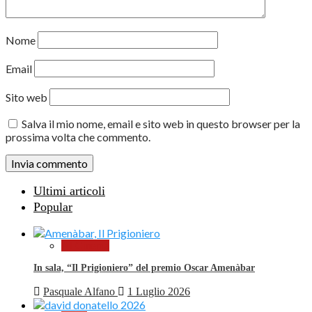
Nome
Email
Sito web
Salva il mio nome, email e sito web in questo browser per la
prossima volta che commento.
Ultimi articoli
Popular
Al Cinema
In sala, “Il Prigioniero” del premio Oscar Amenàbar
Pasquale Alfano
1 Luglio 2026