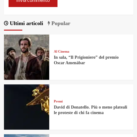
Ultimi articoli
Popular
Al Cinema
In sala, “Il Prigioniero” del premio
Oscar Amenàbar
Premi
David di Donatello. Più o meno plateali
le proteste di chi fa cinema