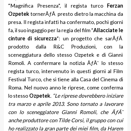
“Magnifica Presenza”, il regista turco
Ferzan
Ozpetek
tornerÃƒÂ presto dietro la macchina da
presa. Il regista infatti ha confermato, pochi giorni
fa, il suo ingaggio per la regia del film “
Allacciate le
cinture di sicurezza
“: un progetto che sarÃƒÂ
prodotto dalla R&C Produzioni, con la
sceneggiatura dello stesso Ozpetek e di Gianni
Romoli. A confermare la notizia ÃƒÂ¨ lo stesso
regista turco, intervenuto in questi giorni al Film
Festival Turco, che si tiene alla Casa del Cinema di
Roma. Nel nuovo anno le riprese, come conferma
lo stesso
Ozpetek
.
“Le riprese dovrebbero iniziare
tra marzo e aprile 2013. Sono tornato a lavorare
con lo sceneggiatore Gianni Romoli, che ÃƒÂ¨
anche produttore con Tilde Corsi, il gruppo con cui
ho realizzato la gran parte dei miei film, da Harem