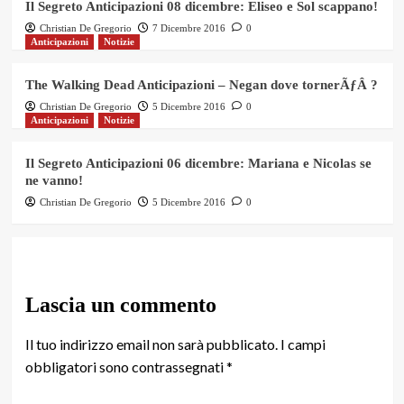
Il Segreto Anticipazioni 08 dicembre: Eliseo e Sol scappano!
Christian De Gregorio
7 Dicembre 2016
0
Anticipazioni
Notizie
The Walking Dead Anticipazioni – Negan dove tornerÃƒÂ ?
Christian De Gregorio
5 Dicembre 2016
0
Anticipazioni
Notizie
Il Segreto Anticipazioni 06 dicembre: Mariana e Nicolas se
ne vanno!
Christian De Gregorio
5 Dicembre 2016
0
Lascia un commento
Il tuo indirizzo email non sarà pubblicato.
I campi
obbligatori sono contrassegnati
*