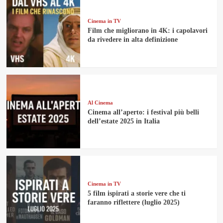
Cinema in TV
Film che migliorano in 4K: i capolavori
da rivedere in alta definizione
Al Cinema
Cinema all’aperto: i festival più belli
dell’estate 2025 in Italia
Cinema in TV
5 film ispirati a storie vere che ti
faranno riflettere (luglio 2025)