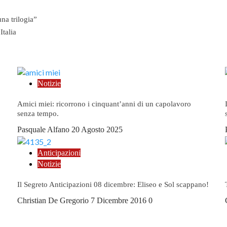
a trilogia”
Italia
Notizie
Amici miei: ricorrono i cinquant’anni di un capolavoro
senza tempo.
Pasquale Alfano
20 Agosto 2025
Anticipazioni
Notizie
Il Segreto Anticipazioni 08 dicembre: Eliseo e Sol scappano!
Christian De Gregorio
7 Dicembre 2016
0