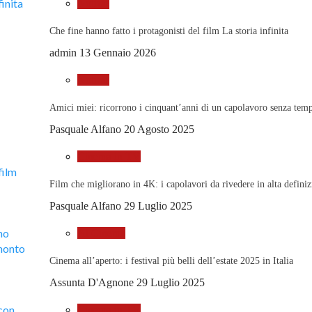
Notizie
Che fine hanno fatto i protagonisti del film La storia infinita
admin
13 Gennaio 2026
Notizie
Amici miei: ricorrono i cinquant’anni di un capolavoro senza tem
Pasquale Alfano
20 Agosto 2025
Cinema in TV
Film che migliorano in 4K: i capolavori da rivedere in alta defini
Pasquale Alfano
29 Luglio 2025
Al Cinema
Cinema all’aperto: i festival più belli dell’estate 2025 in Italia
Assunta D'Agnone
29 Luglio 2025
Cinema in TV