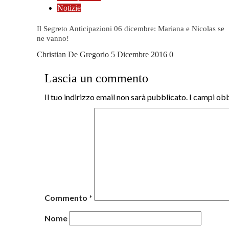
Notizie
Il Segreto Anticipazioni 06 dicembre: Mariana e Nicolas se
ne vanno!
Christian De Gregorio
5 Dicembre 2016
0
Lascia un commento
Il tuo indirizzo email non sarà pubblicato.
I campi obb
Commento
*
Nome