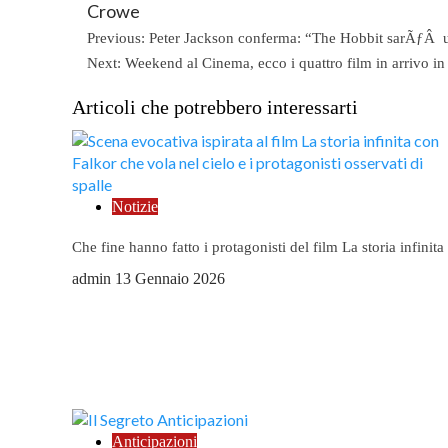
Crowe
Post
Previous:
Peter Jackson conferma: “The Hobbit sarÃƒÂ un
Next:
Weekend al Cinema, ecco i quattro film in arrivo in 
navigation
Articoli che potrebbero interessarti
Notizie
Che fine hanno fatto i protagonisti del film La storia infinita
admin
13 Gennaio 2026
Anticipazioni