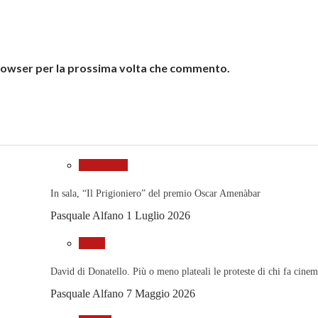
 browser per la prossima volta che commento.
Al Cinema
In sala, “Il Prigioniero” del premio Oscar Amenàbar
Pasquale Alfano
1 Luglio 2026
Premi
David di Donatello. Più o meno plateali le proteste di chi fa cine
Pasquale Alfano
7 Maggio 2026