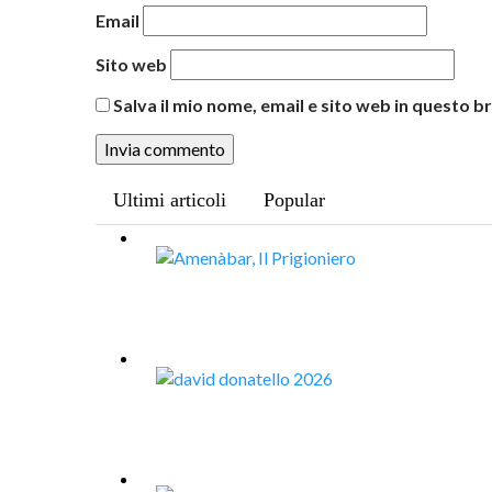
Email
Sito web
Salva il mio nome, email e sito web in questo
Ultimi articoli
Popular