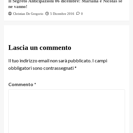
Il Segreto Anticipazioni 06 dicembre: Mariana e Nicolas se
ne vanno!
Christian De Gregorio
5 Dicembre 2016
0
Lascia un commento
Il tuo indirizzo email non sarà pubblicato.
I campi
obbligatori sono contrassegnati
*
Commento
*