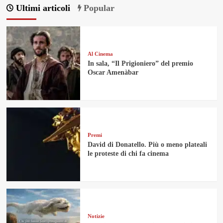
Ultimi articoli
Popular
Al Cinema
In sala, “Il Prigioniero” del premio
Oscar Amenàbar
Premi
David di Donatello. Più o meno plateali
le proteste di chi fa cinema
Notizie