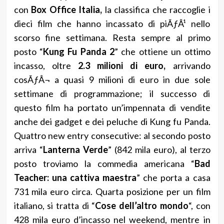
con
Box Office Italia,
la classifica che raccoglie i
dieci film che hanno incassato di piÃƒÂ¹ nello
scorso fine settimana. Resta sempre al primo
posto “
Kung Fu Panda 2
” che ottiene un ottimo
incasso, oltre
2.3 milioni di euro,
arrivando
cosÃƒÂ¬ a quasi 9 milioni di euro in due sole
settimane di programmazione; il successo di
questo film ha portato un’impennata di vendite
anche dei gadget e dei peluche di Kung fu Panda.
Quattro new entry consecutive: al secondo posto
arriva “
Lanterna Verde
” (842 mila euro), al terzo
posto troviamo la commedia americana “
Bad
Teacher: una cattiva maestra
” che porta a casa
731 mila euro circa. Quarta posizione per un film
italiano, si tratta di “
Cose dell’altro mondo
“, con
428 mila euro d’incasso nel weekend, mentre in