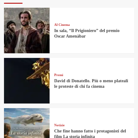
Al Cinema
In sala, “Il Prigioniero” del premio
Oscar Amenàbar
Premi
David di Donatello. Più o meno plateali
le proteste di chi fa cinema
Notizie
Che fine hanno fatto i protagonisti del
film La storia infinita