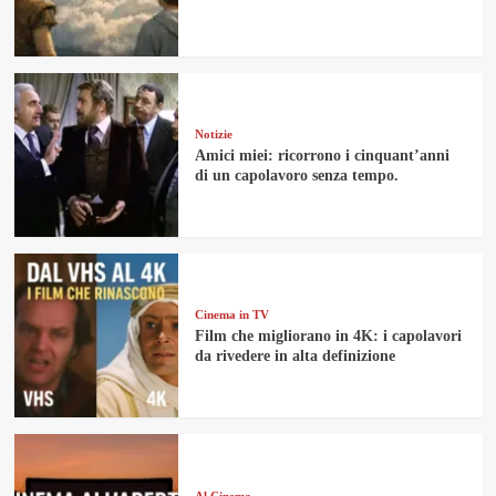
Notizie
Amici miei: ricorrono i cinquant’anni
di un capolavoro senza tempo.
Cinema in TV
Film che migliorano in 4K: i capolavori
da rivedere in alta definizione
Al Cinema