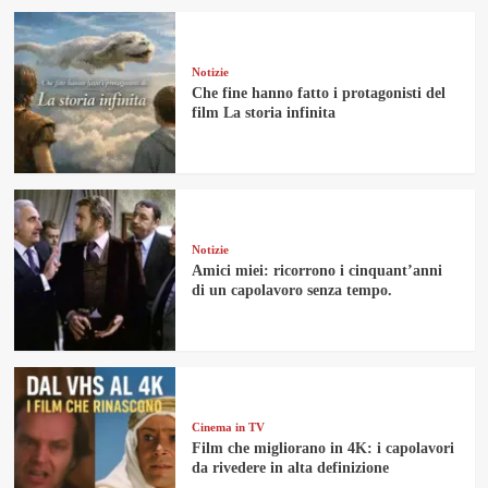
Notizie
Che fine hanno fatto i protagonisti del
film La storia infinita
Notizie
Amici miei: ricorrono i cinquant’anni
di un capolavoro senza tempo.
Cinema in TV
Film che migliorano in 4K: i capolavori
da rivedere in alta definizione