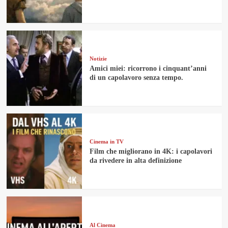
Notizie
Amici miei: ricorrono i cinquant’anni
di un capolavoro senza tempo.
Cinema in TV
Film che migliorano in 4K: i capolavori
da rivedere in alta definizione
Al Cinema