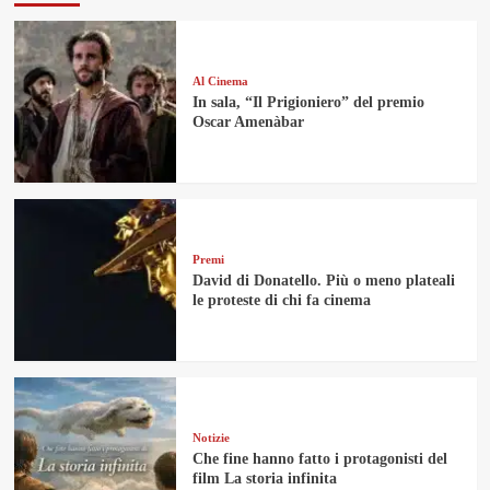
Al Cinema
In sala, “Il Prigioniero” del premio
Oscar Amenàbar
Premi
David di Donatello. Più o meno plateali
le proteste di chi fa cinema
Notizie
Che fine hanno fatto i protagonisti del
film La storia infinita