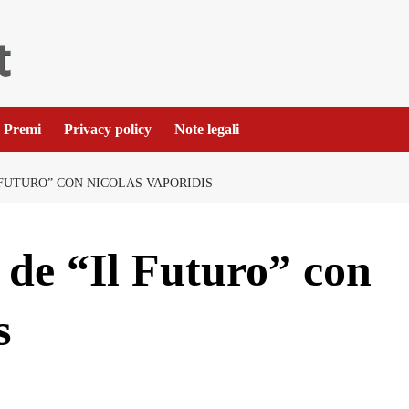
Premi
Privacy policy
Note legali
L FUTURO” CON NICOLAS VAPORIDIS
e de “Il Futuro” con
s