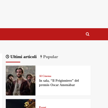
Ultimi articoli
Popular
Al Cinema
In sala, “Il Prigioniero” del
premio Oscar Amenàbar
Premi