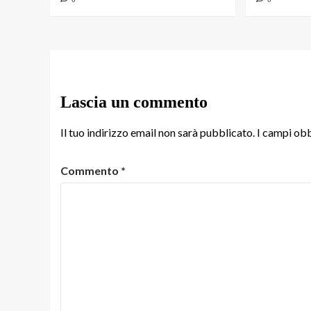
Lascia un commento
Il tuo indirizzo email non sarà pubblicato.
I campi obb
Commento
*