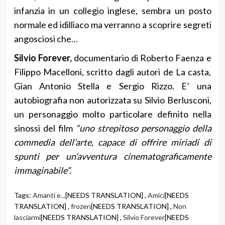
infanzia in un collegio inglese, sembra un posto
normale ed idilliaco ma verranno a scoprire segreti
angosciosi che…
Silvio Forever,
documentario di Roberto Faenza e
Filippo Macelloni, scritto dagli autori de La casta,
Gian Antonio Stella e Sergio Rizzo. E’ una
autobiografia non autorizzata su Silvio Berlusconi,
un personaggio molto particolare definito nella
sinossi del film
“uno strepitoso personaggio della
commedia dell’arte, capace di offrire miriadi di
spunti per un’avventura cinematograficamente
immaginabile”.
Tags:
Amanti e...
[NEEDS TRANSLATION] ,
Amici
[NEEDS
TRANSLATION] ,
frozen
[NEEDS TRANSLATION] ,
Non
lasciarmi
[NEEDS TRANSLATION] ,
Silvio Forever
[NEEDS