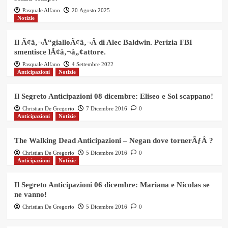
Pasquale Alfano
20 Agosto 2025
Notizie
Il Ã¢â‚¬Å“gialloÃ¢â‚¬Â di Alec Baldwin. Perizia FBI
smentisce lÃ¢â‚¬â„¢attore.
Pasquale Alfano
4 Settembre 2022
Anticipazioni
Notizie
Il Segreto Anticipazioni 08 dicembre: Eliseo e Sol scappano!
Christian De Gregorio
7 Dicembre 2016
0
Anticipazioni
Notizie
The Walking Dead Anticipazioni – Negan dove tornerÃƒÂ ?
Christian De Gregorio
5 Dicembre 2016
0
Anticipazioni
Notizie
Il Segreto Anticipazioni 06 dicembre: Mariana e Nicolas se
ne vanno!
Christian De Gregorio
5 Dicembre 2016
0