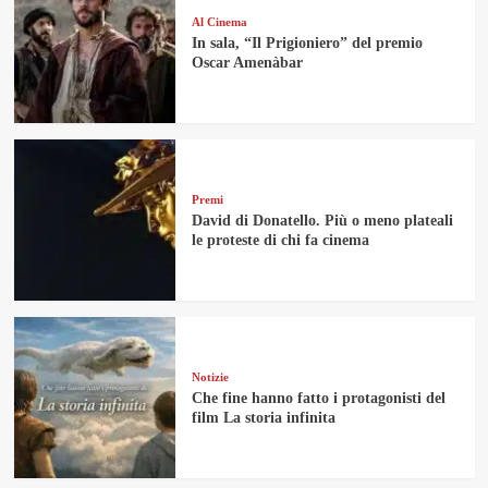
Al Cinema
In sala, “Il Prigioniero” del premio
Oscar Amenàbar
Premi
David di Donatello. Più o meno plateali
le proteste di chi fa cinema
Notizie
Che fine hanno fatto i protagonisti del
film La storia infinita