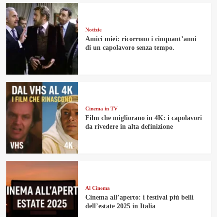
Notizie
Amici miei: ricorrono i cinquant’anni
di un capolavoro senza tempo.
Cinema in TV
Film che migliorano in 4K: i capolavori
da rivedere in alta definizione
Al Cinema
Cinema all’aperto: i festival più belli
dell’estate 2025 in Italia