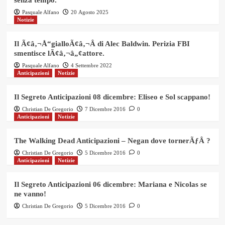
Pasquale Alfano
20 Agosto 2025
Notizie
Il Ã¢â‚¬Å“gialloÃ¢â‚¬Â di Alec Baldwin. Perizia FBI
smentisce lÃ¢â‚¬â„¢attore.
Pasquale Alfano
4 Settembre 2022
Anticipazioni
Notizie
Il Segreto Anticipazioni 08 dicembre: Eliseo e Sol scappano!
Christian De Gregorio
7 Dicembre 2016
0
Anticipazioni
Notizie
The Walking Dead Anticipazioni – Negan dove tornerÃƒÂ ?
Christian De Gregorio
5 Dicembre 2016
0
Anticipazioni
Notizie
Il Segreto Anticipazioni 06 dicembre: Mariana e Nicolas se
ne vanno!
Christian De Gregorio
5 Dicembre 2016
0