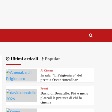
Ultimi articoli
Popular
Al Cinema
In sala, “Il Prigioniero” del
premio Oscar Amenàbar
Premi
David di Donatello. Più o meno
plateali le proteste di chi fa
cinema