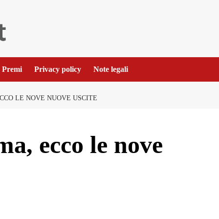
Premi
Privacy policy
Note legali
CCO LE NOVE NUOVE USCITE
a, ecco le nove