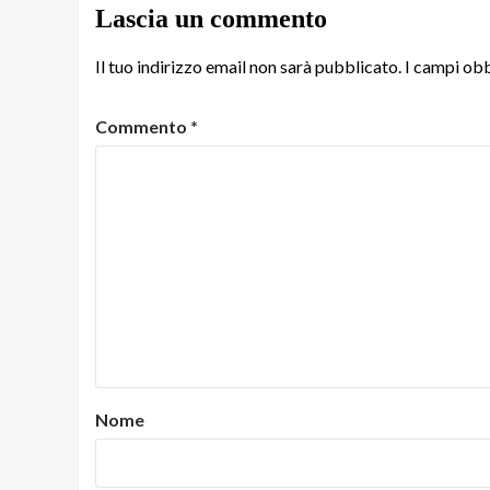
Lascia un commento
Il tuo indirizzo email non sarà pubblicato.
I campi obb
Commento
*
Nome