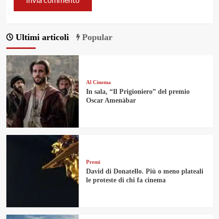
Ultimi articoli
Popular
Al Cinema
In sala, “Il Prigioniero” del premio
Oscar Amenàbar
Premi
David di Donatello. Più o meno plateali
le proteste di chi fa cinema