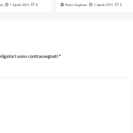
tta
7 Aprile 2015
0
Pietro Gugliotta
3 Aprile 2015
0
ligatori sono contrassegnati
*