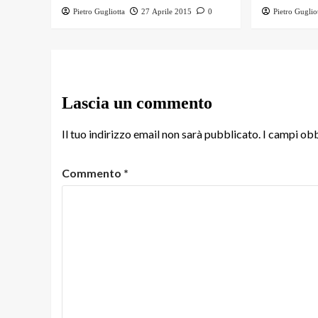
Pietro Gugliotta
27 Aprile 2015
0
Pietro Guglio
Lascia un commento
Il tuo indirizzo email non sarà pubblicato.
I campi obb
Commento
*