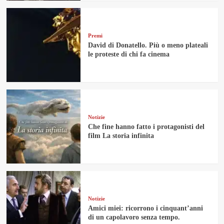
Premi
David di Donatello. Più o meno plateali
le proteste di chi fa cinema
Notizie
Che fine hanno fatto i protagonisti del
film La storia infinita
Notizie
Amici miei: ricorrono i cinquant’anni
di un capolavoro senza tempo.