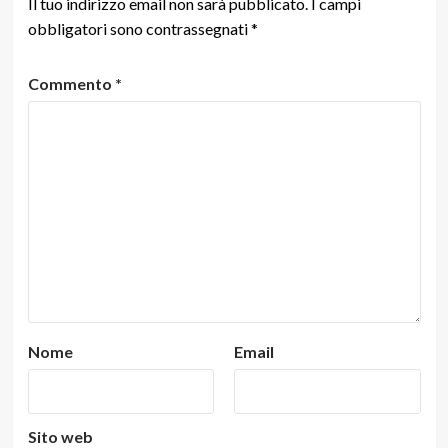
Il tuo indirizzo email non sarà pubblicato.
I campi
obbligatori sono contrassegnati
*
Commento
*
Nome
Email
Sito web