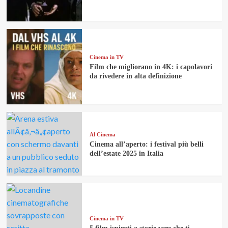
Cinema in TV
Film che migliorano in 4K: i capolavori
da rivedere in alta definizione
Al Cinema
Cinema all’aperto: i festival più belli
dell’estate 2025 in Italia
Cinema in TV