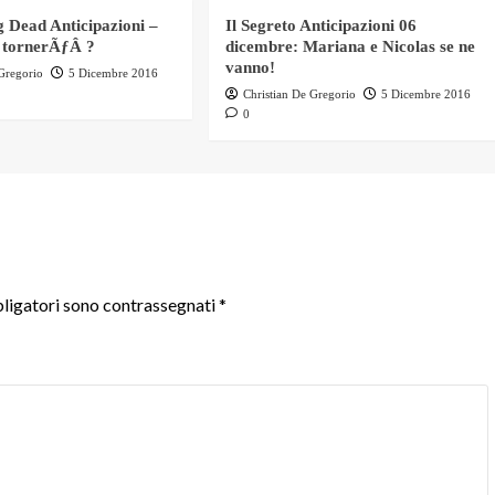
 Dead Anticipazioni –
Il Segreto Anticipazioni 06
 tornerÃƒÂ ?
dicembre: Mariana e Nicolas se ne
vanno!
 Gregorio
5 Dicembre 2016
Christian De Gregorio
5 Dicembre 2016
0
ligatori sono contrassegnati
*