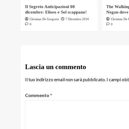
Il Segreto Anticipazioni 08
The Walking
dicembre: Eliseo e Sol scappano!
Negan dove
Christian De Gregorio
7 Dicembre 2016
Christian De
0
0
Lascia un commento
Il tuo indirizzo email non sarà pubblicato.
I campi obb
Commento
*