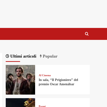
Ultimi articoli
Popular
Al Cinema
In sala, “Il Prigioniero” del
premio Oscar Amenàbar
Premi