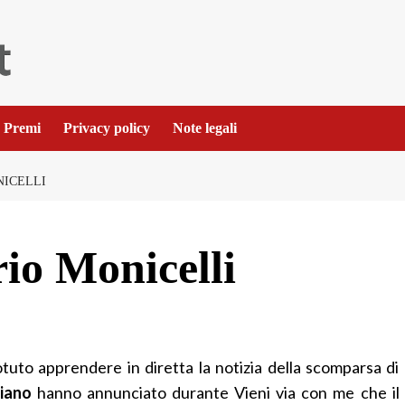
Premi
Privacy policy
Note legali
NICELLI
o Monicelli
otuto apprendere in diretta la notizia della scomparsa di
iano
hanno annunciato durante Vieni via con me che il