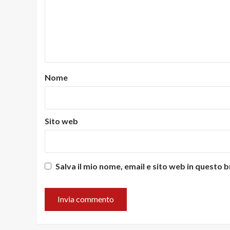
Nome
Sito web
Salva il mio nome, email e sito web in questo