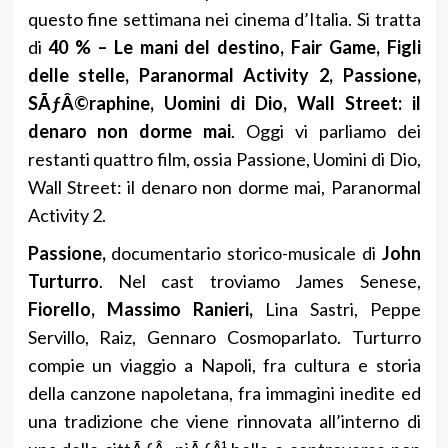
questo fine settimana nei cinema d’Italia. Si tratta
di
40 % – Le mani del destino, Fair Game, Figli
delle stelle, Paranormal Activity 2, Passione,
SÃƒÂ©raphine, Uomini di Dio, Wall Street: il
denaro non dorme mai
. Oggi vi parliamo dei
restanti quattro film, ossia Passione, Uomini di Dio,
Wall Street: il denaro non dorme mai, Paranormal
Activity 2.
Passione,
documentario storico-musicale di
John
Turturro
. Nel cast troviamo James Senese,
Fiorello, Massimo Ranieri,
Lina Sastri, Peppe
Servillo, Raiz, Gennaro Cosmoparlato. Turturro
compie un viaggio a Napoli, fra cultura e storia
della canzone napoletana, fra immagini inedite ed
una tradizione che viene rinnovata all’interno di