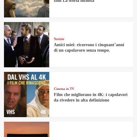
film La storia infinita
Notizie
Amici miei: ricorrono i cinquant’anni
di un capolavoro senza tempo.
Cinema in TV
Film che migliorano in 4K: i capolavori
da rivedere in alta definizione