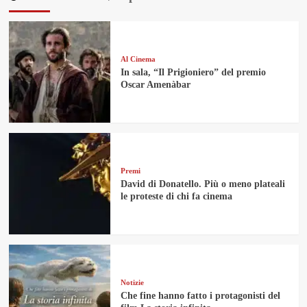
Al Cinema
In sala, “Il Prigioniero” del premio
Oscar Amenàbar
Premi
David di Donatello. Più o meno plateali
le proteste di chi fa cinema
Notizie
Che fine hanno fatto i protagonisti del