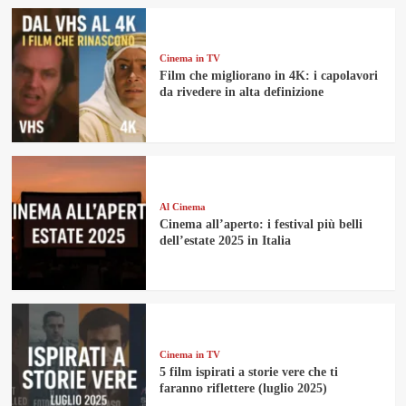
Cinema in TV
Film che migliorano in 4K: i capolavori
da rivedere in alta definizione
Al Cinema
Cinema all’aperto: i festival più belli
dell’estate 2025 in Italia
Cinema in TV
5 film ispirati a storie vere che ti
faranno riflettere (luglio 2025)