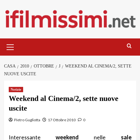
Salta
al
contenuto
Menu
principale
CASA
2010
OTTOBRE
J
WEEKEND AL CINEMA/2, SETTE
NUOVE USCITE
Notizie
Weekend al Cinema/2, sette nuove
uscite
Pietro Gugliotta
17 Ottobre 2010
0
Interessante
weekend
nelle
sale