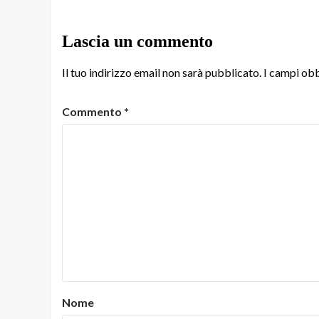
Lascia un commento
Il tuo indirizzo email non sarà pubblicato.
I campi obb
Commento
*
Nome