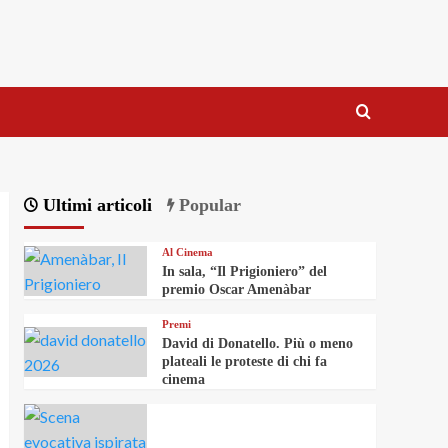
Ultimi articoli
Popular
Al Cinema
In sala, “Il Prigioniero” del
premio Oscar Amenàbar
Premi
David di Donatello. Più o meno
plateali le proteste di chi fa
cinema