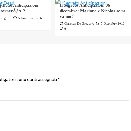
 Dead Anticipazioni –
Il Segreto Anticipazioni 06
 tornerÃƒÂ ?
dicembre: Mariana e Nicolas se ne
vanno!
 Gregorio
5 Dicembre 2016
Christian De Gregorio
5 Dicembre 2016
0
ligatori sono contrassegnati
*