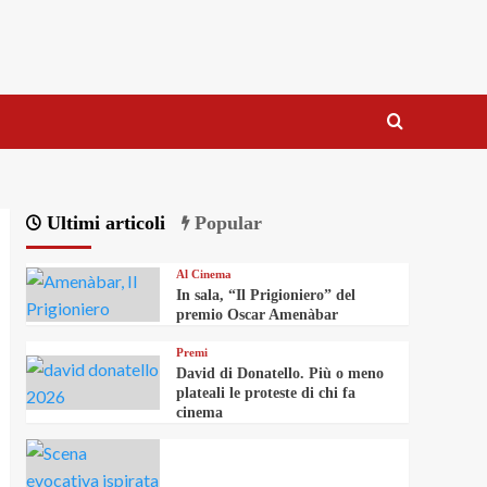
Ultimi articoli
Popular
Al Cinema
In sala, “Il Prigioniero” del
premio Oscar Amenàbar
Premi
David di Donatello. Più o meno
plateali le proteste di chi fa
cinema