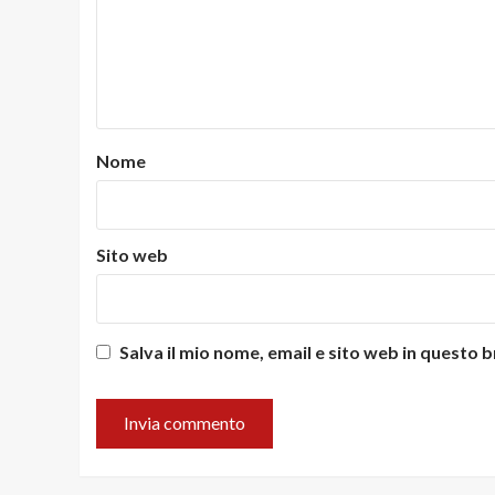
Nome
Sito web
Salva il mio nome, email e sito web in questo